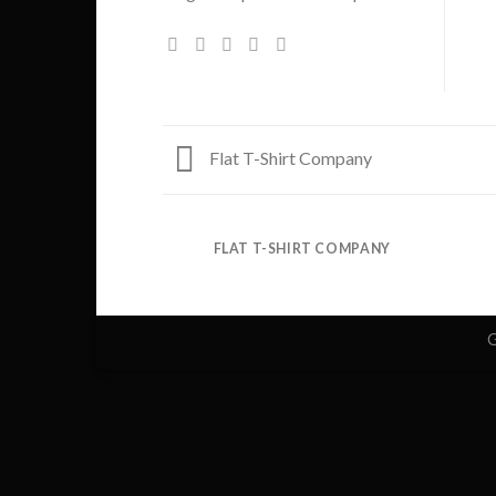
Flat T-Shirt Company
FLAT T-SHIRT COMPANY
G