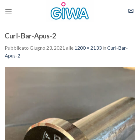
Skip
to
content
Curl-Bar-Apus-2
Pubblicato
Giugno 23, 2021
alle
1200 × 2133
in
Curl-Bar-
Apus-2