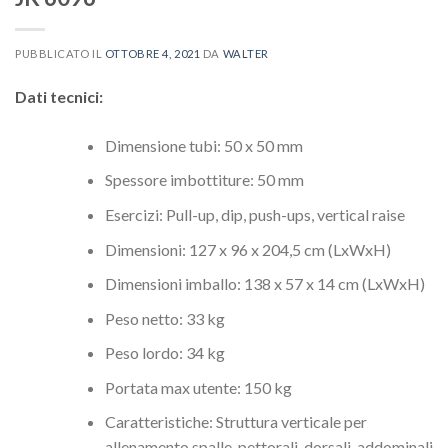
PUBBLICATO IL
OTTOBRE 4, 2021
DA
WALTER
Dati tecnici:
Dimensione tubi: 50 x 50 mm
Spessore imbottiture: 50 mm
Esercizi: Pull-up, dip, push-ups, vertical raise
Dimensioni: 127 x 96 x 204,5 cm (LxWxH)
Dimensioni imballo: 138 x 57 x 14 cm (LxWxH)
Peso netto: 33 kg
Peso lordo: 34 kg
Portata max utente: 150 kg
Caratteristiche: Struttura verticale per
allenamento spalle, pettorali, dorsali, addominali