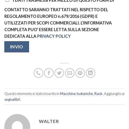
I DATI TRASMESSI PER MEZZO DI QUESTO FORM DI
CONTATTO SARANNO TRATTATI NEL RISPETTO DEL
REGOLAMENTO EUROPEO n.679/2016 (GDPR) E
UTILIZZATI PER SCOPI COMMERCIALI. L’INFORMATIVA
COMPLETA PUO’ ESSERE LETTA SULLA SEZIONE
DEDICATA ALLA
PRIVACY POLICY
Questo elemento è stato inserito in
Macchine Isotoniche
,
Rack
. Aggiungilo ai
segnalibri
.
WALTER