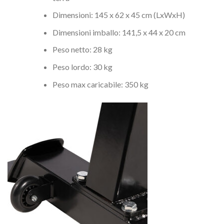
Dimensioni: 145 x 62 x 45 cm (LxWxH)
Dimensioni imballo: 141,5 x 44 x 20 cm
Peso netto: 28 kg
Peso lordo: 30 kg
Peso max caricabile: 350 kg