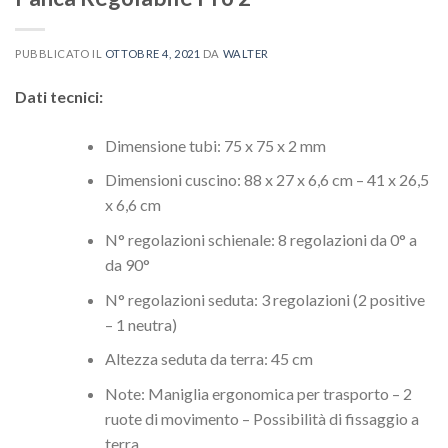
PUBBLICATO IL
OTTOBRE 4, 2021
DA
WALTER
Dati tecnici:
Dimensione tubi: 75 x 75 x 2 mm
Dimensioni cuscino: 88 x 27 x 6,6 cm – 41 x 26,5
x 6,6 cm
N° regolazioni schienale: 8 regolazioni da 0° a
da 90°
N° regolazioni seduta: 3 regolazioni (2 positive
– 1 neutra)
Altezza seduta da terra: 45 cm
Note: Maniglia ergonomica per trasporto – 2
ruote di movimento – Possibilità di fissaggio a
terra