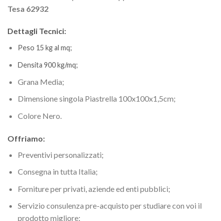
Tesa 62932
Dettagli Tecnici:
Peso 15 kg al mq;
Densita 900 kg/mq;
Grana Media;
Dimensione singola Piastrella 100x100x1,5cm;
Colore Nero.
Offriamo:
Preventivi personalizzati;
Consegna in tutta Italia;
Forniture per privati, aziende ed enti pubblici;
Servizio consulenza pre-acquisto per studiare con voi il
prodotto migliore;