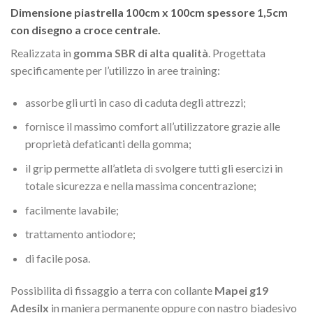
Dimensione piastrella 100cm x 100cm spessore 1,5cm
con disegno a croce centrale.
Realizzata in
gomma SBR di alta qualità
. Progettata
specificamente per l’utilizzo in aree training:
assorbe gli urti in caso di caduta degli attrezzi;
fornisce il massimo comfort all’utilizzatore grazie alle
proprietà defaticanti della gomma;
il grip permette all’atleta di svolgere tutti gli esercizi in
totale sicurezza e nella massima concentrazione;
facilmente lavabile;
trattamento antiodore;
di facile posa.
Possibilita di fissaggio a terra con collante
Mapei g19
Adesilx
in maniera permanente oppure con nastro biadesivo