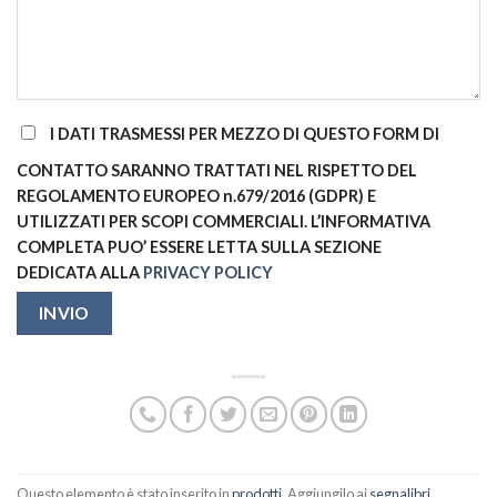
I DATI TRASMESSI PER MEZZO DI QUESTO FORM DI
CONTATTO SARANNO TRATTATI NEL RISPETTO DEL
REGOLAMENTO EUROPEO n.679/2016 (GDPR) E
UTILIZZATI PER SCOPI COMMERCIALI. L’INFORMATIVA
COMPLETA PUO’ ESSERE LETTA SULLA SEZIONE
DEDICATA ALLA
PRIVACY POLICY
Questo elemento è stato inserito in
prodotti
. Aggiungilo ai
segnalibri
.