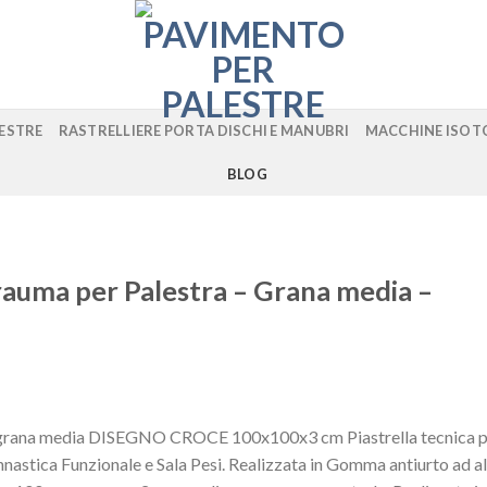
LESTRE
RASTRELLIERE PORTA DISCHI E MANUBRI
MACCHINE ISOT
BLOG
rauma per Palestra – Grana media –
® grana media DISEGNO CROCE 100x100x3 cm Piastrella tecnica 
innastica Funzionale e Sala Pesi. Realizzata in Gomma antiurto ad a