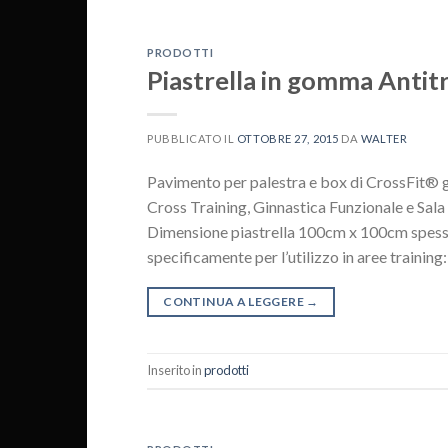
PRODOTTI
Piastrella in gomma Antit
PUBBLICATO IL
OTTOBRE 27, 2015
DA
WALTER
Pavimento per palestra e box di CrossFit® g
Cross Training, Ginnastica Funzionale e Sala
Dimensione piastrella 100cm x 100cm spesso
specificamente per l’utilizzo in aree training:
CONTINUA A LEGGERE
→
Inserito in
prodotti