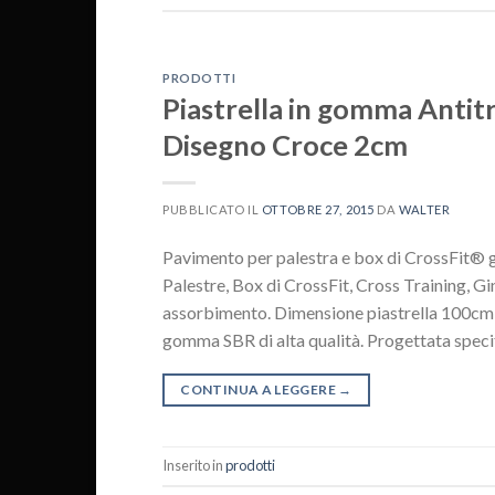
PRODOTTI
Piastrella in gomma Antit
Disegno Croce 2cm
PUBBLICATO IL
OTTOBRE 27, 2015
DA
WALTER
Pavimento per palestra e box di CrossFit®
Palestre, Box di CrossFit, Cross Training, G
assorbimento. Dimensione piastrella 100cm 
gomma SBR di alta qualità. Progettata speci
CONTINUA A LEGGERE
→
Inserito in
prodotti