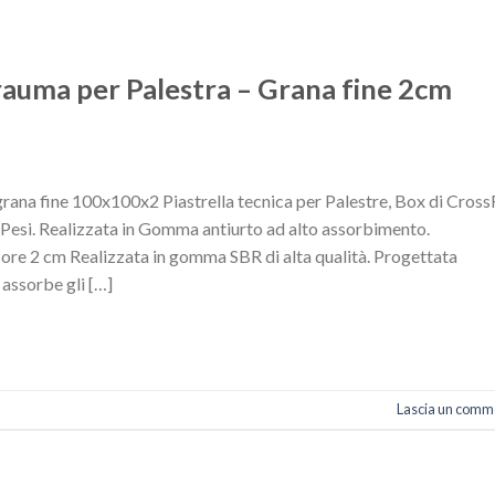
rauma per Palestra – Grana fine 2cm
rana fine 100x100x2 Piastrella tecnica per Palestre, Box di CrossF
 Pesi. Realizzata in Gomma antiurto ad alto assorbimento.
re 2 cm Realizzata in gomma SBR di alta qualità. Progettata
 assorbe gli […]
Lascia un comm