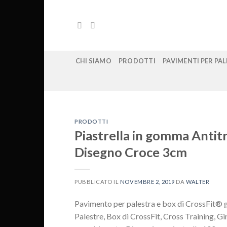
Skip
to
content
CHI SIAMO
PRODOTTI
PAVIMENTI PER PA
PRODOTTI
Piastrella in gomma Antit
Disegno Croce 3cm
PUBBLICATO IL
NOVEMBRE 2, 2019
DA
WALTER
Pavimento per palestra e box di CrossFit
Palestre, Box di CrossFit, Cross Training, G