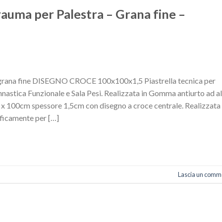
rauma per Palestra – Grana fine –
 grana fine DISEGNO CROCE 100x100x1,5 Piastrella tecnica per
innastica Funzionale e Sala Pesi. Realizzata in Gomma antiurto ad a
x 100cm spessore 1,5cm con disegno a croce centrale. Realizzata 
ficamente per […]
Lascia un comm