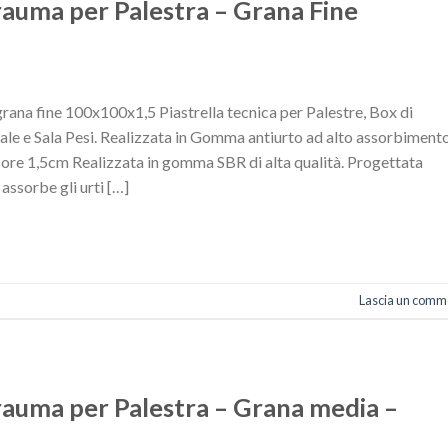
rauma per Palestra – Grana Fine
rana fine 100x100x1,5 Piastrella tecnica per Palestre, Box di
ale e Sala Pesi. Realizzata in Gomma antiurto ad alto assorbimento
re 1,5cm Realizzata in gomma SBR di alta qualità. Progettata
 assorbe gli urti […]
Lascia un comm
rauma per Palestra – Grana media –