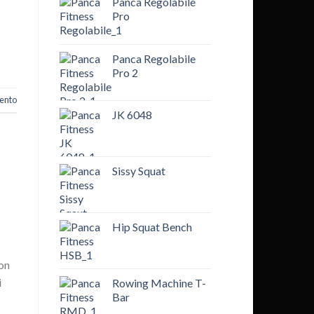
Panca Regolabile
Pro
Panca Regolabile
Pro 2
ento
JK 6048
Sissy Squat
Hip Squat Bench
non
i
Rowing Machine T-
Bar