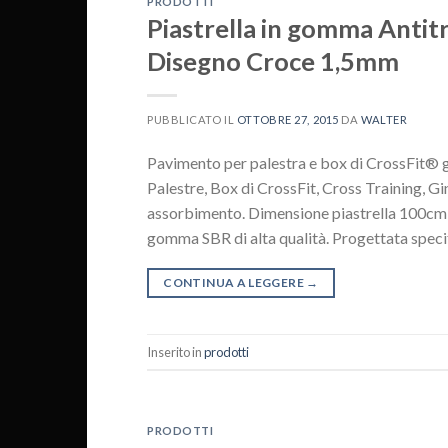
PRODOTTI
Piastrella in gomma Antit
Disegno Croce 1,5mm
PUBBLICATO IL
OTTOBRE 27, 2015
DA
WALTER
Pavimento per palestra e box di CrossFit®
Palestre, Box di CrossFit, Cross Training, G
assorbimento. Dimensione piastrella 100cm 
gomma SBR di alta qualità. Progettata speci
CONTINUA A LEGGERE
→
Inserito in
prodotti
PRODOTTI