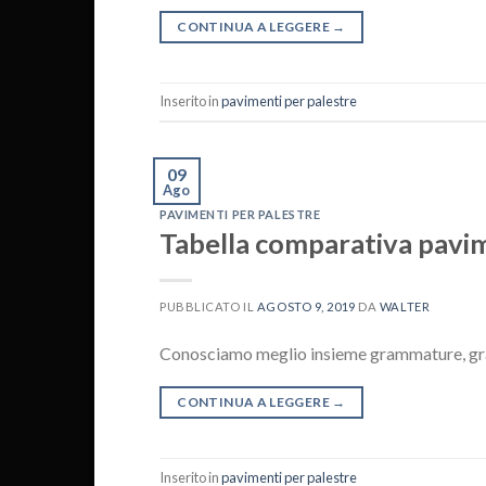
CONTINUA A LEGGERE
→
Inserito in
pavimenti per palestre
09
Ago
PAVIMENTI PER PALESTRE
Tabella comparativa pavi
PUBBLICATO IL
AGOSTO 9, 2019
DA
WALTER
Conosciamo meglio insieme grammature, gran
CONTINUA A LEGGERE
→
Inserito in
pavimenti per palestre