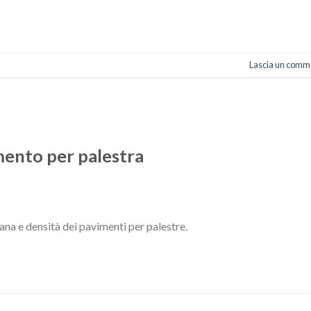
Lascia un comm
mento per palestra
a e densità dei pavimenti per palestre.