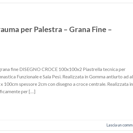
rauma per Palestra – Grana Fine –
 grana fine DISEGNO CROCE 100x100x2 Piastrella tecnica per
innastica Funzionale e Sala Pesi. Realizzata in Gomma antiurto ad a
x 100cm spessore 2cm con disegno a croce centrale. Realizzata in
ficamente per […]
Lascia un comm