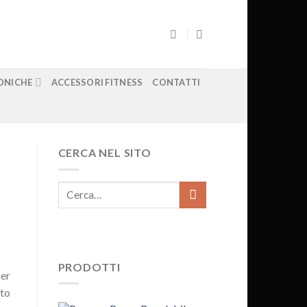
ONICHE
ACCESSORI FITNESS
CONTATTI
CERCA NEL SITO
PRODOTTI
per
lto