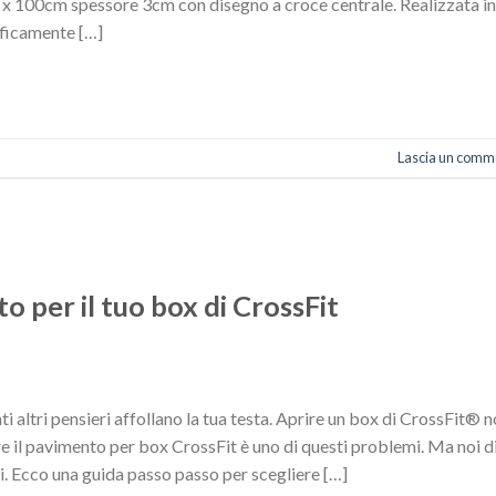
x 100cm spessore 3cm con disegno a croce centrale. Realizzata in
ificamente […]
Lascia un comm
o per il tuo box di CrossFit
ti altri pensieri affollano la tua testa. Aprire un box di CrossFit® 
e il pavimento per box CrossFit è uno di questi problemi. Ma noi d
i. Ecco una guida passo passo per scegliere […]