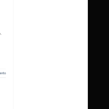
.
ento