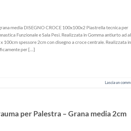
® grana media DISEGNO CROCE 100x100x2 Piastrella tecnica per
innastica Funzionale e Sala Pesi. Realizzata in Gomma antiurto ad a
x 100cm spessore 2cm con disegno a croce centrale. Realizzata in
ficamente per […]
Lascia un comm
rauma per Palestra – Grana media 2cm