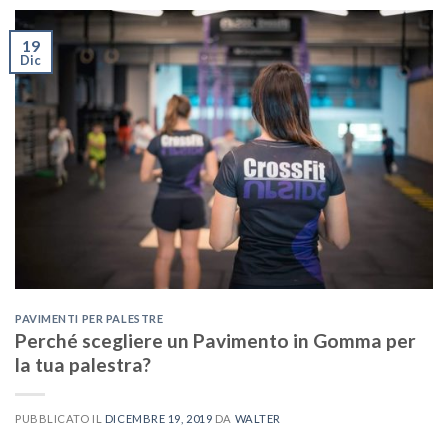
19
Dic
PAVIMENTI PER PALESTRE
Perché scegliere un Pavimento in Gomma per
la tua palestra?
PUBBLICATO IL
DICEMBRE 19, 2019
DA
WALTER