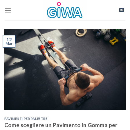
Skip
to
content
12
Mar
PAVIMENTI PER PALESTRE
Come scegliere un Pavimento in Gomma per