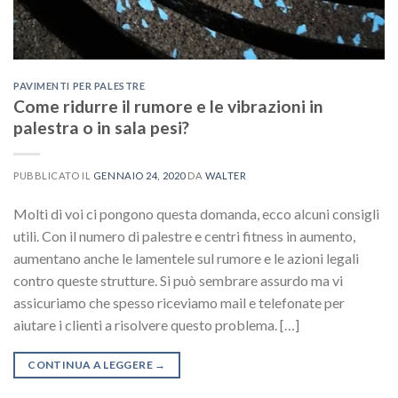
PAVIMENTI PER PALESTRE
Come ridurre il rumore e le vibrazioni in
palestra o in sala pesi?
PUBBLICATO IL
GENNAIO 24, 2020
DA
WALTER
Molti di voi ci pongono questa domanda, ecco alcuni consigli
utili. Con il numero di palestre e centri fitness in aumento,
aumentano anche le lamentele sul rumore e le azioni legali
contro queste strutture. Si può sembrare assurdo ma vi
assicuriamo che spesso riceviamo mail e telefonate per
aiutare i clienti a risolvere questo problema. […]
CONTINUA A LEGGERE
→