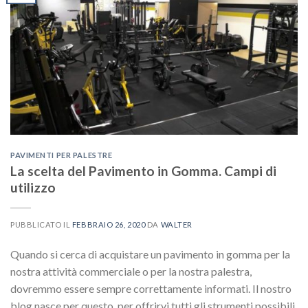
PAVIMENTI PER PALESTRE
La scelta del Pavimento in Gomma. Campi di
utilizzo
PUBBLICATO IL
FEBBRAIO 26, 2020
DA
WALTER
Quando si cerca di acquistare un pavimento in gomma per la
nostra attività commerciale o per la nostra palestra,
dovremmo essere sempre correttamente informati. Il nostro
blog nasce per questo, per offrirvi tutti gli strumenti possibili