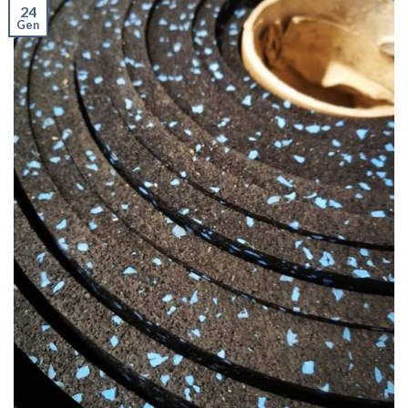
24
Gen