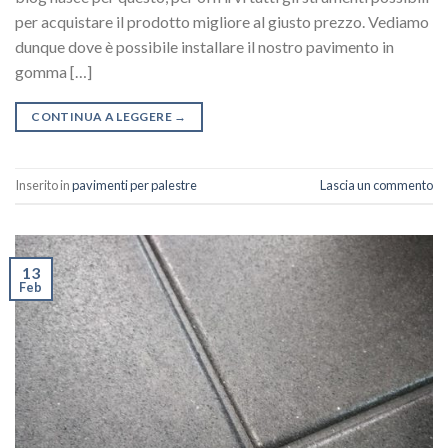
per acquistare il prodotto migliore al giusto prezzo. Vediamo
dunque dove è possibile installare il nostro pavimento in
gomma […]
CONTINUA A LEGGERE
→
Inserito in
pavimenti per palestre
Lascia un commento
13
Feb