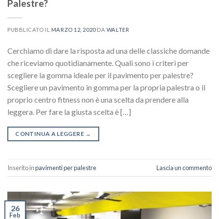
Palestre?
PUBBLICATO IL
MARZO 12, 2020
DA
WALTER
Cerchiamo di dare la risposta ad una delle classiche domande
che riceviamo quotidianamente. Quali sono i criteri per
scegliere la gomma ideale per il pavimento per palestre?
Scegliere un pavimento in gomma per la propria palestra o il
proprio centro fitness non è una scelta da prendere alla
leggera. Per fare la giusta scelta è […]
CONTINUA A LEGGERE
→
Inserito in
pavimenti per palestre
Lascia un commento
26
Feb