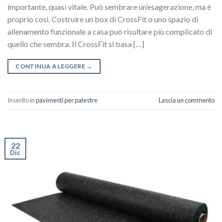
importante, quasi vitale. Può sembrare un’esagerazione, ma è
proprio cosi. Costruire un box di CrossFit o uno spazio di
allenamento funzionale a casa può risultare più complicato di
quello che sembra. Il CrossFit si basa […]
CONTINUA A LEGGERE
→
Inserito in
pavimenti per palestre
Lascia un commento
22
Dic