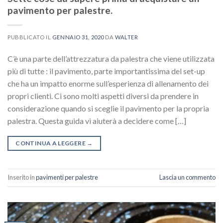
pavimento per palestre.
PUBBLICATO IL
GENNAIO 31, 2020
DA
WALTER
C’è una parte dell’attrezzatura da palestra che viene utilizzata
più di tutte : il pavimento, parte importantissima del set-up
che ha un impatto enorme sull’esperienza di allenamento dei
propri clienti. Ci sono molti aspetti diversi da prendere in
considerazione quando si sceglie il pavimento per la propria
palestra. Questa guida vi aiuterà a decidere come […]
CONTINUA A LEGGERE
→
Inserito in
pavimenti per palestre
Lascia un commento