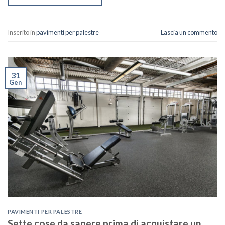
Inserito in
pavimenti per palestre
Lascia un commento
31
Gen
PAVIMENTI PER PALESTRE
Sette cose da sapere prima di acquistare un