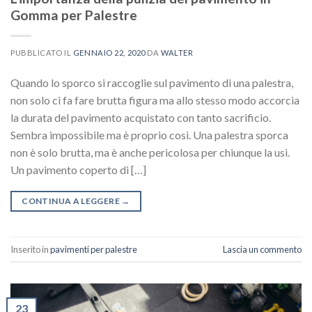
Gomma per Palestre
PUBBLICATO IL
GENNAIO 22, 2020
DA
WALTER
Quando lo sporco si raccoglie sul pavimento di una palestra,
non solo ci fa fare brutta figura ma allo stesso modo accorcia
la durata del pavimento acquistato con tanto sacrificio.
Sembra impossibile ma è proprio cosi. Una palestra sporca
non è solo brutta, ma è anche pericolosa per chiunque la usi.
Un pavimento coperto di […]
CONTINUA A LEGGERE
→
Inserito in
pavimenti per palestre
Lascia un commento
23