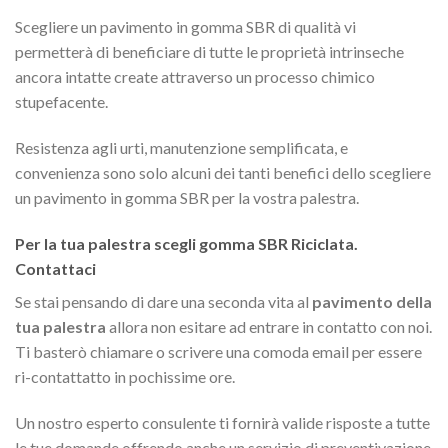
Scegliere un pavimento in gomma SBR di qualità vi
permetterà di beneficiare di tutte le proprietà intrinseche
ancora intatte create attraverso un processo chimico
stupefacente.
Resistenza agli urti, manutenzione semplificata, e
convenienza sono solo alcuni dei tanti benefici dello scegliere
un pavimento in gomma SBR per la vostra palestra.
Per la tua palestra scegli gomma SBR Riciclata.
Contattaci
Se stai pensando di dare una seconda vita al
pavimento della
tua palestra
allora non esitare ad entrare in contatto con noi.
Ti basterò chiamare o scrivere una comoda email per essere
ri-contattatto in pochissime ore.
Un nostro esperto consulente ti fornirà valide risposte a tutte
le tue domande offrendo anche un servizio di preventivazione