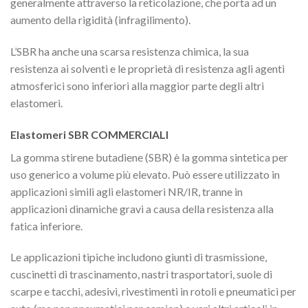
generalmente attraverso la reticolazione, che porta ad un
aumento della rigidità (infragilimento).
L’SBR ha anche una scarsa resistenza chimica, la sua
resistenza ai solventi e le proprietà di resistenza agli agenti
atmosferici sono inferiori alla maggior parte degli altri
elastomeri.
Elastomeri SBR COMMERCIALI
La gomma stirene butadiene (SBR) è la gomma sintetica per
uso generico a volume più elevato. Può essere utilizzato in
applicazioni simili agli elastomeri NR/IR, tranne in
applicazioni dinamiche gravi a causa della resistenza alla
fatica inferiore.
Le applicazioni tipiche includono giunti di trasmissione,
cuscinetti di trascinamento, nastri trasportatori, suole di
scarpe e tacchi, adesivi, rivestimenti in rotoli e pneumatici per