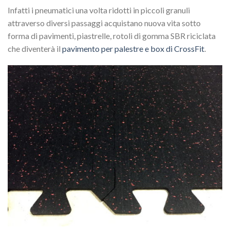
Infatti i pneumatici una volta ridotti in piccoli granuli
attraverso diversi passaggi acquistano nuova vita sotto
forma di pavimenti, piastrelle, rotoli di gomma SBR riciclata
che diventerà il
pavimento per palestre e box di CrossFit
.