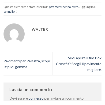
Questo elemento è stato inserito in
pavimenti per palestre
. Aggiungilo ai
segnalibri
.
WALTER
Vuoi aprire il tuo Box
Pavimenti per Palestra, scopri
Crossfit? Scegli il pavimento
i tipi di gomma.
migliore.
Lascia un commento
Devi essere
connesso
per inviare un commento.