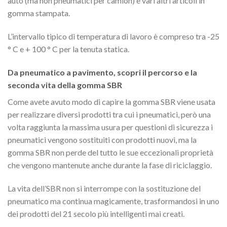
auto (ma non pneumatici per camion) e vari altri articoli in
gomma stampata.
L’intervallo tipico di temperatura di lavoro è compreso tra -25
° C e + 100 ° C per la tenuta statica.
Da pneumatico a pavimento, scopri il percorso e la
seconda vita della gomma SBR
Come avete avuto modo di capire la gomma SBR viene usata
per realizzare diversi prodotti tra cui i pneumatici, però una
volta raggiunta la massima usura per questioni di sicurezza i
pneumatici vengono sostituiti con prodotti nuovi, ma la
gomma SBR non perde del tutto le sue eccezionali proprietà
che vengono mantenute anche durante la fase di riciclaggio.
La vita dell’SBR non si interrompe con la sostituzione del
pneumatico ma continua magicamente, trasformandosi in uno
dei prodotti del 21 secolo più intelligenti mai creati.